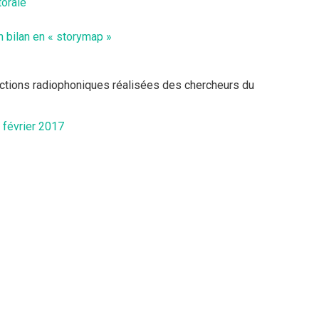
torale
un bilan en « storymap »
uctions radiophoniques réalisées des chercheurs du
 février 2017