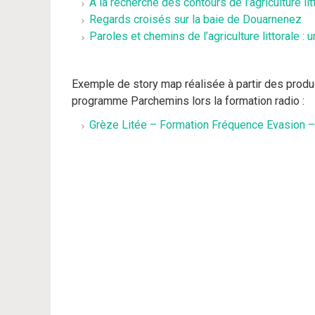
À la recherche des contours de l’agriculture lit
Regards croisés sur la baie de Douarnenez
Paroles et chemins de l’agriculture littorale : 
Exemple de story map réalisée à partir des prod
programme Parchemins lors la formation radio :
Grèze Litée – Formation Fréquence Evasion –