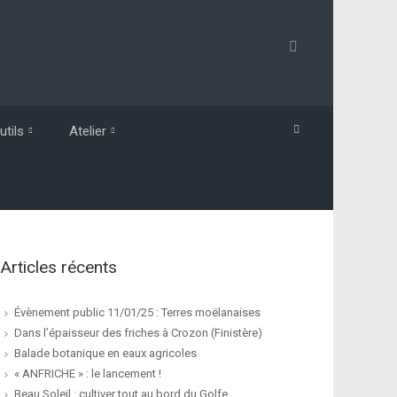
utils
Atelier
Articles récents
Évènement public 11/01/25 : Terres moëlanaises
Dans l’épaisseur des friches à Crozon (Finistère)
Balade botanique en eaux agricoles
« ANFRICHE » : le lancement !
Beau Soleil : cultiver tout au bord du Golfe