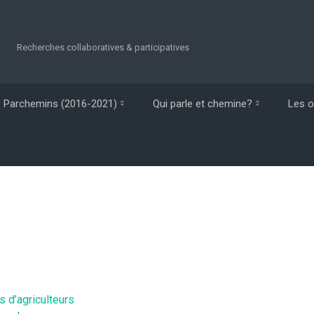
Recherches collaboratives & participatives
Parchemins (2016-2021)
Qui parle et chemine?
Les o
s d’agriculteurs